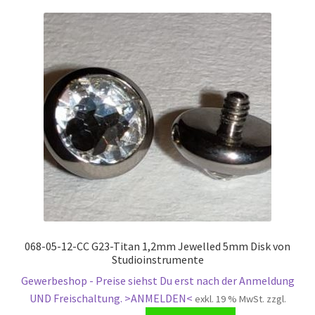
068-05-12-CC G23-Titan 1,2mm Jewelled 5mm Disk von
Studioinstrumente
Gewerbeshop - Preise siehst Du erst nach der Anmeldung
UND Freischaltung. >ANMELDEN<
exkl. 19 % MwSt.
zzgl.