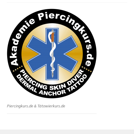
Piercingkurs.de & Tätowierkurs.de