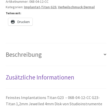
Artikelnummer:
068-04-12-CC
Kategorien:
Implantat-Titan G23
,
Verheilschmuck Dermal
Teilen mit:
Drucken
Beschreibung
Zusätzliche Informationen
Feinstes Implantations Titan G23 – 068-04-12-CC G23-
Titan 1,2mm Jewelled 4mm Disk von Studioinstrumente