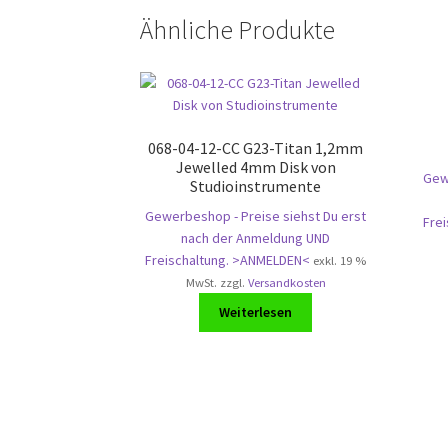
Ähnliche Produkte
068-04-12-CC G23-Titan 1,2mm
Jewelled 4mm Disk von
Gewe
Studioinstrumente
Gewerbeshop - Preise siehst Du erst
Fre
nach der Anmeldung UND
Freischaltung. >ANMELDEN<
exkl. 19 %
MwSt.
zzgl.
Versandkosten
Weiterlesen