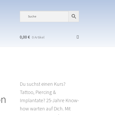
0,00
€
0 Artikel
Du suchst einen Kurs?
Tattoo, Piercing &
on
Implantate? 25-Jahre Know-
how warten auf Dich. Mit