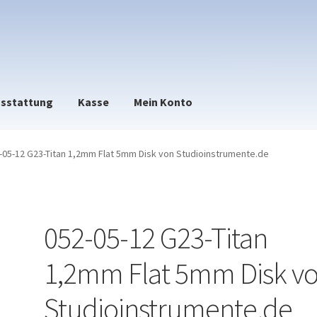
sstattung
Kasse
Mein Konto
-05-12 G23-Titan 1,2mm Flat 5mm Disk von Studioinstrumente.de
052-05-12 G23-Titan
1,2mm Flat 5mm Disk v
Studioinstrumente.de