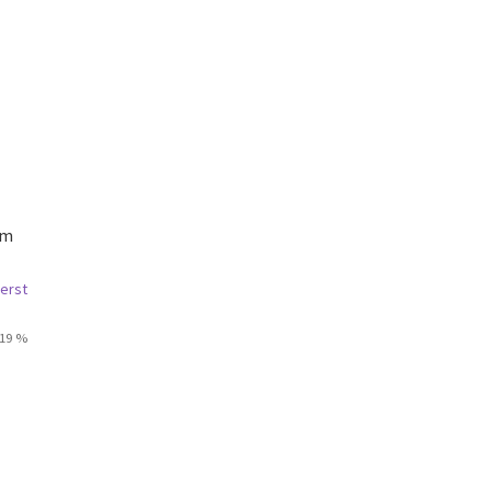
mm
erst
 19 %