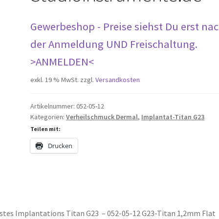
Gewerbeshop - Preise siehst Du erst na
der Anmeldung UND Freischaltung.
>ANMELDEN<
exkl. 19 % MwSt.
zzgl.
Versandkosten
Artikelnummer:
052-05-12
Kategorien:
Verheilschmuck Dermal
,
Implantat-Titan G23
Teilen mit:
Drucken
stes Implantations Titan G23 – 052-05-12 G23-Titan 1,2mm Flat