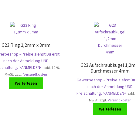
G23 Ring 1,2mm x 8mm
rbeshop - Preise siehst Du erst
nach der Anmeldung UND
G23 Aufschraubkugel 1,2
ischaltung. >ANMELDEN<
exkl. 19 %
Durchmesser 4mm
MwSt.
zzgl.
Versandkosten
Gewerbeshop - Preise siehst Du 
Weiterlesen
nach der Anmeldung UND
Freischaltung. >ANMELDEN<
exkl.
MwSt.
zzgl.
Versandkosten
Weiterlesen