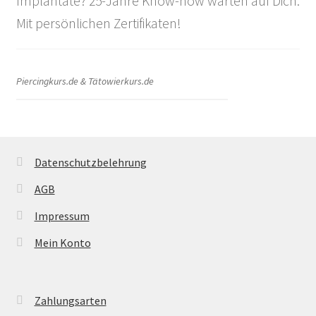
Implantate? 25-Jahre Know-how warten auf Dich.
Mit persönlichen Zertifikaten!
Piercingkurs.de & Tätowierkurs.de
Datenschutzbelehrung
AGB
Impressum
Mein Konto
Zahlungsarten