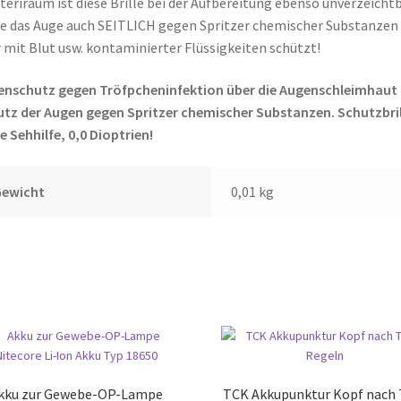
teriraum ist diese Brille bei der Aufbereitung ebenso unverzeichtb
ie das Auge auch SEITLICH gegen Spritzer chemischer Substanzen
 mit Blut usw. kontaminierter Flüssigkeiten schützt!
enschutz gegen Tröfpcheninfektion über die Augenschleimhaut
tz der Augen gegen Spritzer chemischer Substanzen. Schutzbril
e Sehhilfe, 0,0 Dioptrien!
Gewicht
0,01 kg
kku zur Gewebe-OP-Lampe
TCK Akkupunktur Kopf nach