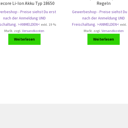
tecore Li-Ion Akku Typ 18650
Regeln
rbeshop - Preise siehst Du erst
Gewerbeshop - Preise siehst Du 
nach der Anmeldung UND
nach der Anmeldung UND
ischaltung. >ANMELDEN<
Freischaltung. >ANMELDEN<
exkl. 19 %
exkl.
MwSt.
zzgl.
Versandkosten
MwSt.
zzgl.
Versandkosten
Weiterlesen
Weiterlesen