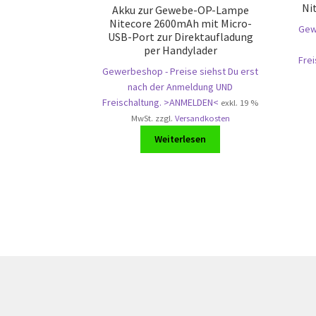
Ni
Akku zur Gewebe-OP-Lampe
Nitecore 2600mAh mit Micro-
Gewe
USB-Port zur Direktaufladung
per Handylader
Fre
Gewerbeshop - Preise siehst Du erst
nach der Anmeldung UND
Freischaltung. >ANMELDEN<
exkl. 19 %
MwSt.
zzgl.
Versandkosten
Weiterlesen