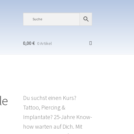
0,00
€
0 Artikel
le
Du suchst einen Kurs?
Tattoo, Piercing &
Implantate? 25-Jahre Know-
how warten auf Dich. Mit