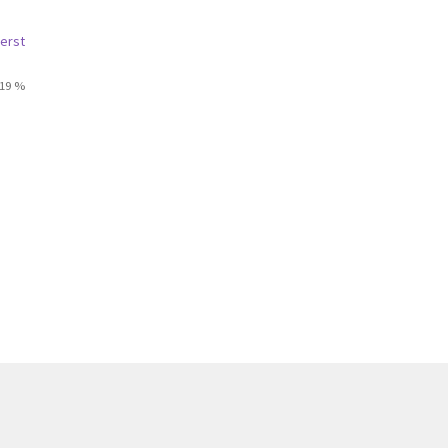
erst
 19 %