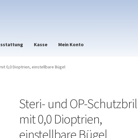
sstattung
Kasse
Mein Konto
mit 0,0 Dioptrien, einstellbare Bügel
Steri- und OP-Schutzbril
mit 0,0 Dioptrien,
einstellbare Bügel