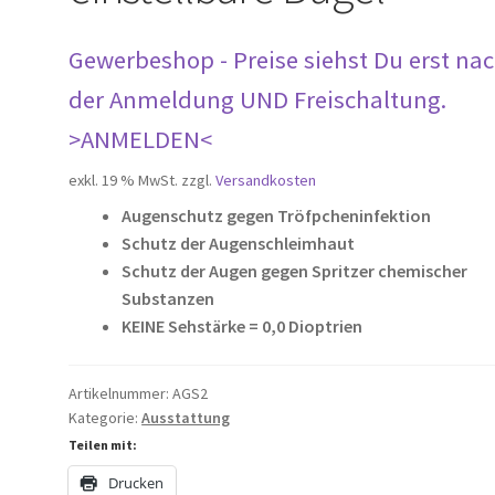
Gewerbeshop - Preise siehst Du erst na
der Anmeldung UND Freischaltung.
>ANMELDEN<
exkl. 19 % MwSt.
zzgl.
Versandkosten
Augenschutz gegen Tröfpcheninfektion
Schutz der Augenschleimhaut
Schutz der Augen gegen Spritzer chemischer
Substanzen
KEINE Sehstärke = 0,0 Dioptrien
Artikelnummer:
AGS2
Kategorie:
Ausstattung
Teilen mit:
Drucken