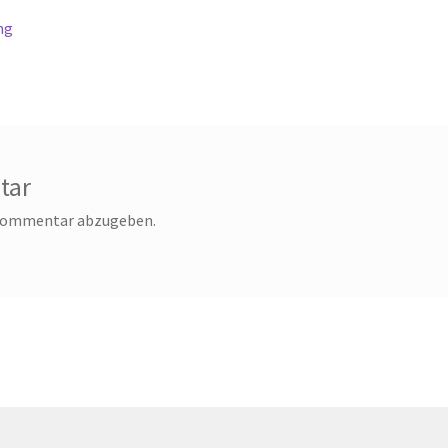
ng
tar
 Kommentar abzugeben.