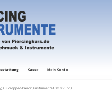
sstattung
Kasse
Mein Konto
png
cropped-Piercinginstrumente100100-1.png