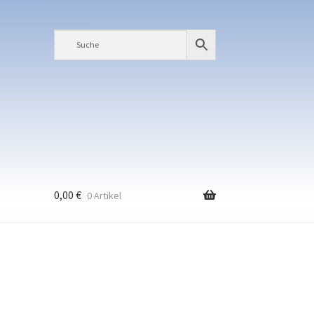
0,00
€
0 Artikel