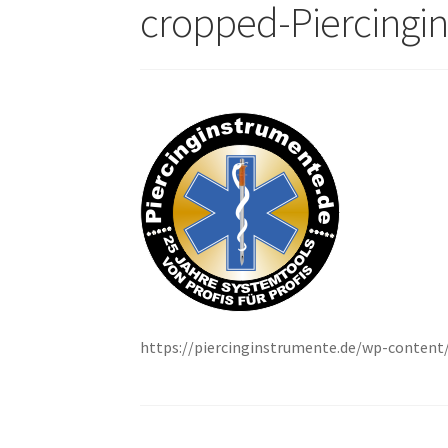
cropped-Piercingi
https://piercinginstrumente.de/wp-content